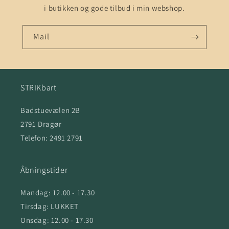
i butikken og gode tilbud i min webshop.
Mail
STRIKbart
Badstuevælen 2B
2791 Dragør
Telefon: 2491 2791
Åbningstider
Mandag: 12.00 - 17.30
Tirsdag: LUKKET
Onsdag: 12.00 - 17.30